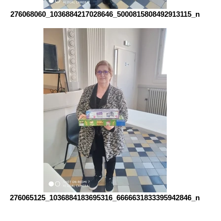
276068060_1036884217028646_5000815808492913115_n
276065125_1036884183695316_6666631833395942846_n