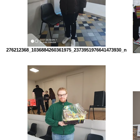
276212368_1036884260361975_2373951976641473930_n